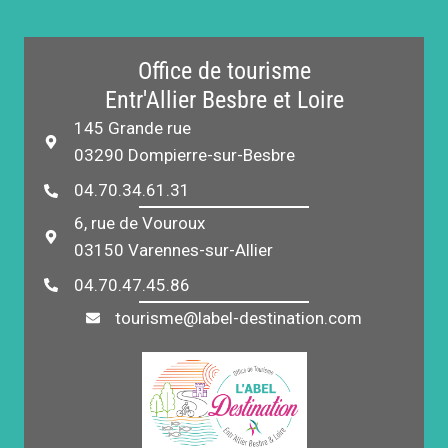
Office de tourisme
Entr'Allier Besbre et Loire
145 Grande rue
03290 Dompierre-sur-Besbre
04.70.34.61.31
6, rue de Vouroux
03150 Varennes-sur-Allier
04.70.47.45.86
tourisme@label-destination.com